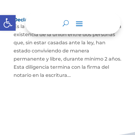
Abrir barra de herramientas
Declaración de Unión Marital de Hecho
Es la manifestación ante juez o notario de la
existencia de la unión entre dos personas
que, sin estar casadas ante la ley, han
estado conviviendo de manera
permanente y libre, durante mínimo 2 años.
Esta diligencia termina con la firma del
notario en la escritura...