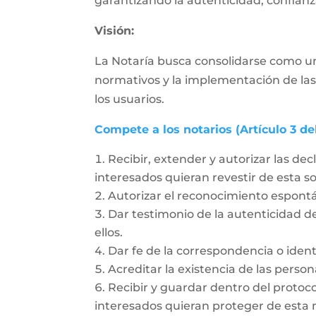
garantizando la autenticidad, confianza
Visión:
La Notaría busca consolidarse como un
normativos y la implementación de las
los usuarios.
Compete a los notarios (Artículo 3 de
Recibir, extender y autorizar las dec
interesados quieran revestir de esta 
Autorizar el reconocimiento espon
Dar testimonio de la autenticidad de
ellos.
Dar fe de la correspondencia o ident
Acreditar la existencia de las person
Recibir y guardar dentro del protoc
interesados quieran proteger de esta