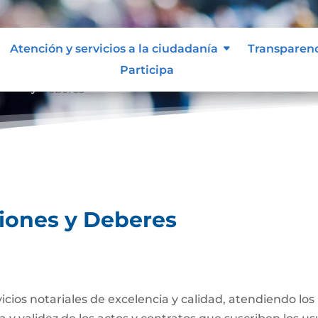
Atención y servicios a la ciudadanía
Transparen
Participa
ciones y Deberes
ciones y Deberes
rvicios notariales de excelencia y calidad, atendiendo lo