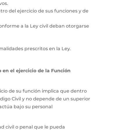
vos.
tro del ejercicio de sus funciones y de
onforme a la Ley civil deban otorgarse
rmalidades prescritos en la Ley.
en el ejercicio de la Función
icio de su función implica que dentro
ódigo Civil y no depende de un superior
 actúa bajo su personal
 civil o penal que le pueda