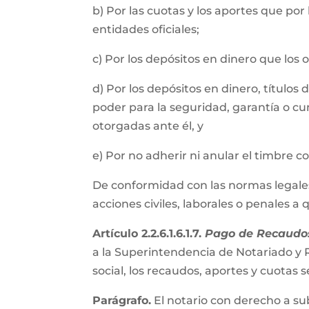
b) Por las cuotas y los aportes que por
entidades oficiales;
c) Por los depósitos en dinero que los
d) Por los depósitos en dinero, título
poder para la seguridad, garantía o cu
otorgadas ante él, y
e) Por no adherir ni anular el timbre 
De conformidad con las normas legales, 
acciones civiles, laborales o penales a
Artículo 2.2.6.1.6.1.7.
Pago de Recaudos
a la Superintendencia de Notariado y R
social, los recaudos, aportes y cuota
Parágrafo.
El notario con derecho a su