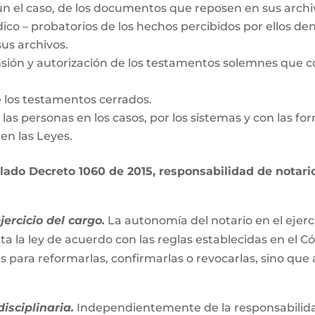
gún el caso, de los documentos que reposen en sus archi
dico – probatorios de los hechos percibidos por ellos den
us archivos.
nsión y autorización de los testamentos solemnes que c
e los testamentos cerrados.
de las personas en los casos, por los sistemas y con las fo
en las Leyes.
ado Decreto 1060 de 2015, responsabilidad de notario 
ercicio del cargo.
La autonomía del notario en el ejerc
ta la ley de acuerdo con las reglas establecidas en el C
es para reformarlas, confirmarlas o revocarlas, sino que
isciplinaria.
Independientemente de la responsabilidad