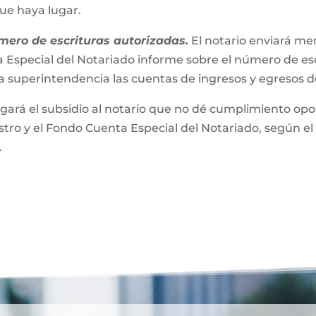
que haya lugar.
mero de escrituras autorizadas.
El notario enviará m
 Especial del Notariado informe sobre el número de esc
a superintendencia las cuentas de ingresos y egresos 
gará el subsidio al notario que no dé cumplimiento opor
ro y el Fondo Cuenta Especial del Notariado, según el 
.