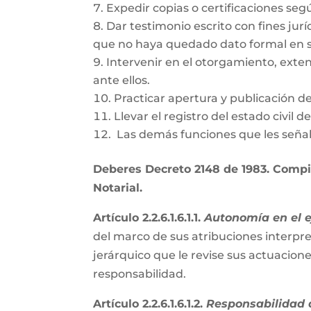
Expedir copias o certificaciones se
Dar testimonio escrito con fines jurí
que no haya quedado dato formal en s
Intervenir en el otorgamiento, exte
ante ellos.
Practicar apertura y publicación d
Llevar el registro del estado civil 
Las demás funciones que les señal
Deberes Decreto 2148 de 1983. Compil
Notarial.
Artículo 2.2.6.1.6.1.1.
Autonomía en el ej
del marco de sus atribuciones interpre
jerárquico que le revise sus actuacion
responsabilidad.
Artículo 2.2.6.1.6.1.2.
Responsabilidad d