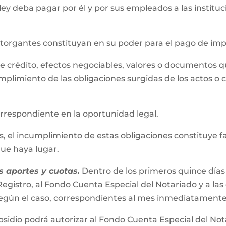
 ley deba pagar por él y por sus empleados a las instit
 otorgantes constituyan en su poder para el pago de im
s de crédito, efectos negociables, valores o documentos 
mplimiento de las obligaciones surgidas de los actos o 
correspondiente en la oportunidad legal.
el incumplimiento de estas obligaciones constituye falta
 que haya lugar.
 aportes y cuotas.
Dentro de los primeros quince días
egistro, al Fondo Cuenta Especial del Notariado y a las
s según el caso, correspondientes al mes inmediatamente
bsidio podrá autorizar al Fondo Cuenta Especial del No