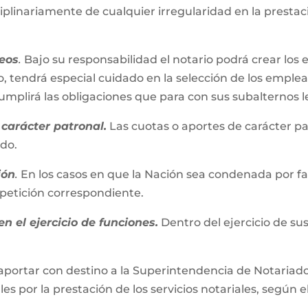
iplinariamente de cualquier irregularidad en la presta
eos
.
Bajo su responsabilidad el notario podrá crear los 
, tendrá especial cuidado en la selección de los emplead
plirá las obligaciones que para con sus subalternos l
carácter patronal.
Las cuotas o aportes de carácter pa
ado.
ión
.
En los casos en que la Nación sea condenada por fall
repetición correspondiente.
n el ejercicio de funciones.
Dentro del ejercicio de su
aportar con destino a la Superintendencia de Notariado 
es por la prestación de los servicios notariales, según e