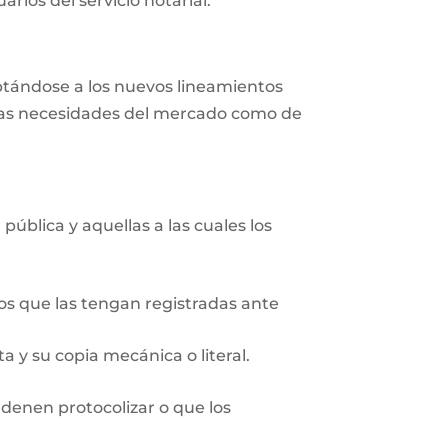
rios del servicio notarial.
aptándose a los nuevos lineamientos
r las necesidades del mercado como de
pública y aquellas a las cuales los
ios que las tengan registradas ante
 y su copia mecánica o literal.
rdenen protocolizar o que los