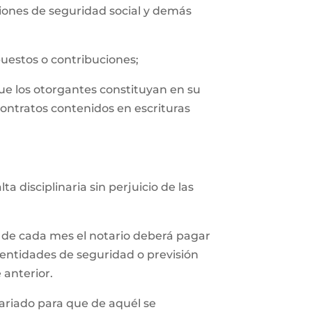
uciones de seguridad social y demás
puestos o contribuciones;
que los otorgantes constituyan en su
contratos contenidos en escrituras
 disciplinaria sin perjuicio de las
 de cada mes el notario deberá pagar
 entidades de seguridad o previsión
 anterior.
tariado para que de aquél se