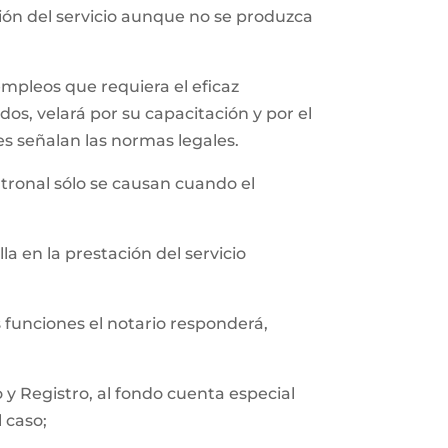
ción del servicio aunque no se produzca
empleos que requiera el eficaz
os, velará por su capacitación y por el
es señalan las normas legales.
tronal sólo se causan cuando el
a en la prestación del servicio
s funciones el notario responderá,
y Registro, al fondo cuenta especial
l caso;