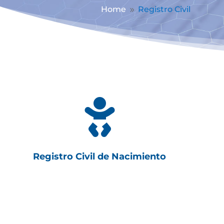
Home
Registro Civil
9

Registro Civil de Nacimiento