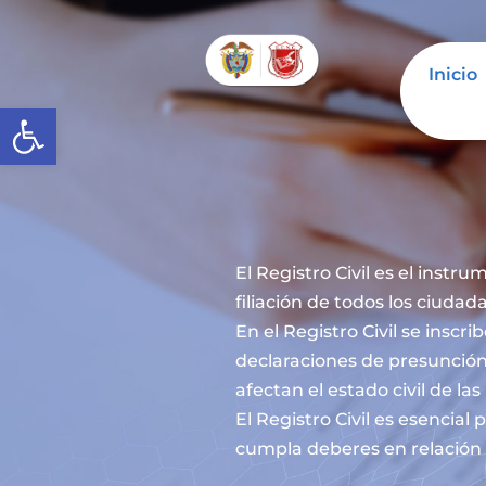
Inicio
Abrir barra de herramientas
El Registro Civil es el instru
filiación de todos los ciuda
En el Registro Civil se inscr
declaraciones de presunción
afectan el estado civil de la
El Registro Civil es esencia
cumpla deberes en relación c