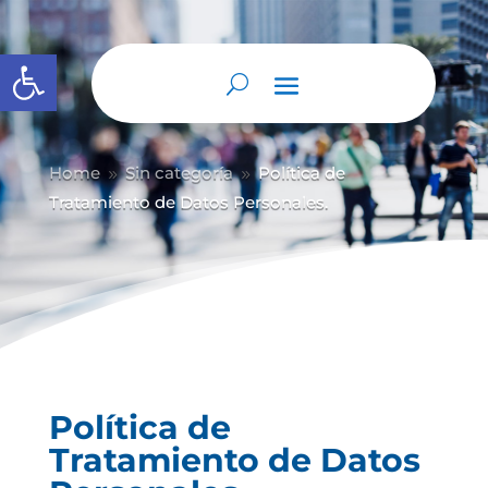
Abrir barra de herramientas
Home
Sin categoría
Política de
9
9
Tratamiento de Datos Personales.
Política de
Tratamiento de Datos