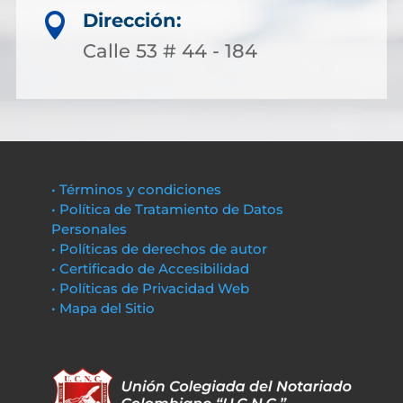
Dirección:

Calle 53 # 44 - 184
• Términos y condiciones
• Política de Tratamiento de Datos
Personales
• Políticas de derechos de autor
• Certificado de Accesibilidad
• Políticas de Privacidad Web
• Mapa del Sitio