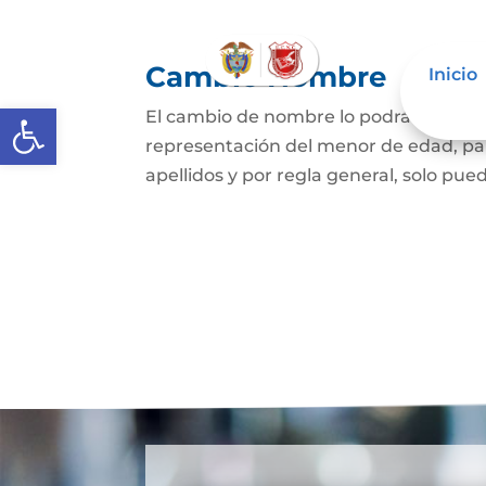
Cambio Nombre
Inicio
Abrir barra de herramientas
El cambio de nombre lo podrá hacer l
representación del menor de edad, par
apellidos y por regla general, solo pued