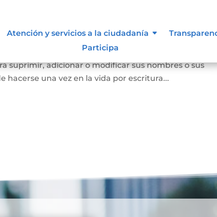
Atención y servicios a la ciudadanía
Transparen
Participa
a persona mayor de edad voluntariamente o los padres
a suprimir, adicionar o modificar sus nombres o sus
e hacerse una vez en la vida por escritura...