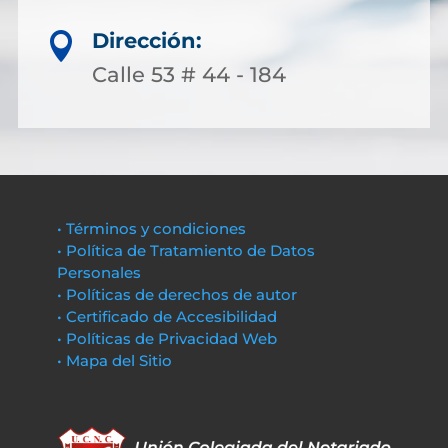
Dirección:

Calle 53 # 44 - 184
• Términos y condiciones
• Política de Tratamiento de Datos
Personales
• Políticas de derechos de autor
• Certificado de Accesibilidad
• Políticas de Privacidad Web
• Mapa del Sitio