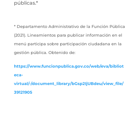
públicas.*
* Departamento Administrativo de la Función Pública
(2021). Lineamientos para publicar información en el
menú participa sobre participación ciudadana en la
gestión pública. Obtenido de:
https://www.funcionpublica.gov.co/web/eva/bibliot
eca-
virtual/-/document_library/bGsp2IjUBdeu/view_file/
39121905