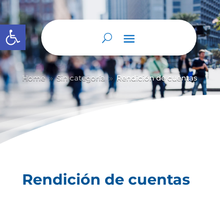
Abrir barra de herramientas
Home
Sin categoría
Rendición de cuentas
9
9
Rendición de cuentas