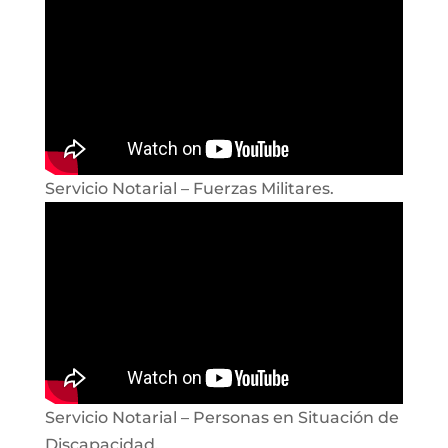
Servicio Notarial – Fuerzas Militares.
Servicio Notarial – Personas en Situación de
Discapacidad.