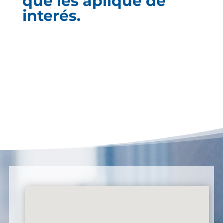
que les aplique de
interés.