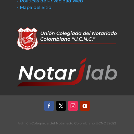
• Políticas de Privacidad Web
• Mapa del Sitio
©Unión Colegiada del Notariado Colombiano UCNC | 2022