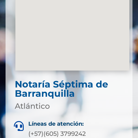
Notaría Séptima de
Barranquilla
Atlántico
Líneas de atención:

(+57)(605) 3799242