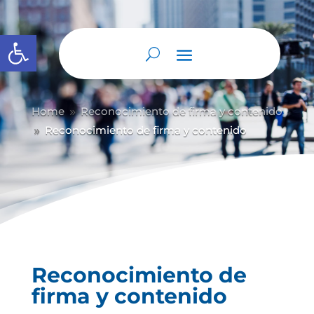
Abrir barra de herramientas
Home
Reconocimiento de firma y contenido
9
Reconocimiento de firma y contenido
9
Reconocimiento de
firma y contenido