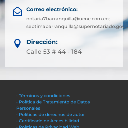
Correo electrónico:

notaria7barranquilla@ucnc.com.co;
septimabarranquilla@supernotariado.gov.
Dirección:

Calle 53 # 44 - 184
• Términos y condiciones
• Política de Tratamiento de Datos
Personales
• Políticas de derechos de autor
• Certificado de Accesibilidad
• Políticas de Privacidad Web