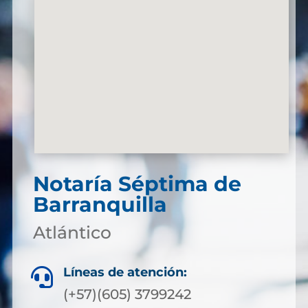
Notaría Séptima de
Barranquilla
Atlántico
Líneas de atención:

(+57)(605) 3799242