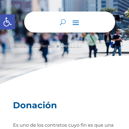
Abrir barra de herramientas
Home
Donación
Donación
9
9
Donación
Es uno de los contratos cuyo fin es que una