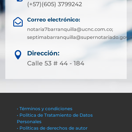
(+57)(605) 3799242
Correo electrónico:

notaria7barranquilla@ucnc.com.co;
septimabarranquilla@supernotariado.gov.
Dirección:

Calle 53 # 44 - 184
• Términos y condiciones
• Política de Tratamiento de Datos
Personales
• Políticas de derechos de autor