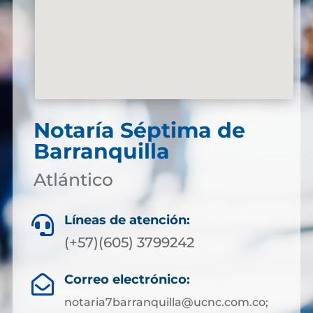
Notaría Séptima de
Barranquilla
Atlántico
Líneas de atención:

(+57)(605) 3799242
Correo electrónico:

notaria7barranquilla@ucnc.com.co;